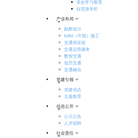
党史学习教育
自贸港专栏
产业布局
勘察设计
koko（中国）施工
交通供应链
交通运营服务
数智交通
低空交通
交通融合
党建引领
党建动态
主题教育
信息公开
公示公告
人才招聘
社会责任