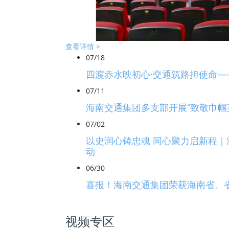
查看详情 >
07
/18
四渡赤水映初心·交通筑路担使命
07
/11
海南交通集团多支部开展“致敬巾帼
07
/02
以史润心铸忠魂 同心聚力启新程｜
动
06
/30
喜报！海南交通集团荣获海南省、省
视频专区