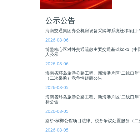
公示公告
海南交通集团办公机房设备采购与系统迁移项目-
2026-08-06
博鳌核心区对外交通疏散主要交通基础koko（
人公示
2026-08-06
海南省环岛旅游公路工程、新海港片区“二线口岸
（二次采购）竞争性磋商公告
2026-08-05
海南省环岛旅游公路工程、新海港片区“二线口岸
标公告
2026-08-05
路桥·槟榔公馆项目法律、税务争议处置服务（二
2026-08-05