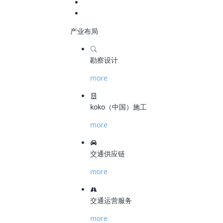
产业布局
勘察设计
more
koko（中国）施工
more
交通供应链
more
交通运营服务
more